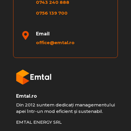
0743 240 888
0756 139 700

Email
office@emtal.ro
Emtal.ro
Din 2012 suntem dedicați managementului
apei într-un mod eficient și sustenabil.
EMTAL ENERGY SRL